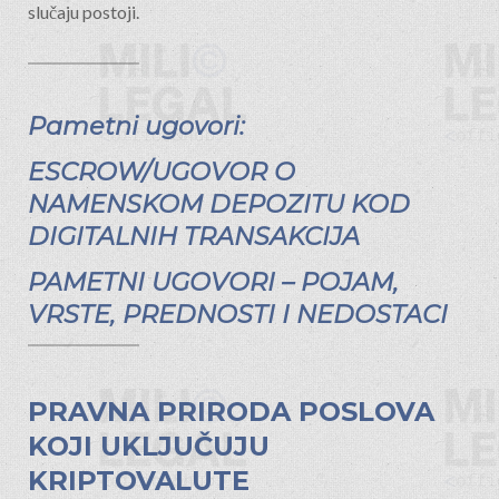
slučaju postoji.
Pametni ugovori:
ESCROW/UGOVOR O
NAMENSKOM DEPOZITU KOD
DIGITALNIH TRANSAKCIJA
PAMETNI UGOVORI – POJAM,
VRSTE, PREDNOSTI I NEDOSTACI
PRAVNA PRIRODA POSLOVA
KOJI UKLJUČUJU
KRIPTOVALUTE