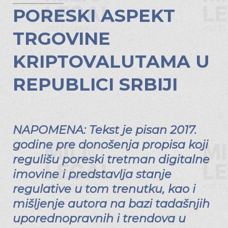
PORESKI ASPEKT
TRGOVINE
KRIPTOVALUTAMA U
REPUBLICI SRBIJI
NAPOMENA: Tekst je pisan 2017.
godine pre donošenja propisa koji
regulišu poreski tretman digitalne
imovine i predstavlja stanje
regulative u tom trenutku, kao i
mišljenje autora na bazi tadašnjih
uporednopravnih i trendova u