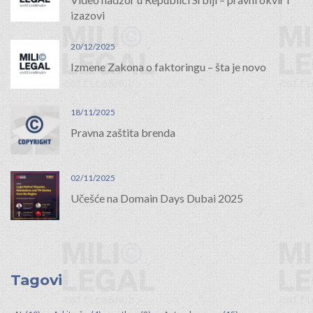
izazovi
20/12/2025
Izmene Zakona o faktoringu – šta je novo
18/11/2025
Pravna zaštita brenda
02/11/2025
Učešće na Domain Days Dubai 2025
Tagovi