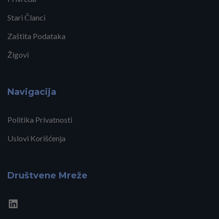
Stari Članci
Zaštita Podataka
Žigovi
Navigacija
Politika Privatnosti
Uslovi Korišćenja
Društvene Mreže