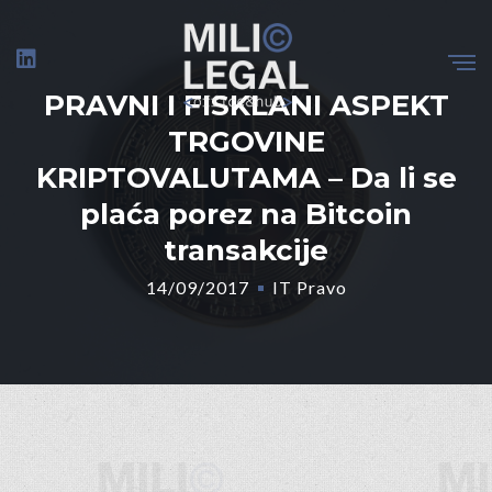
PRAVNI I FISKLANI ASPEKT
TRGOVINE
KRIPTOVALUTAMA – Da li se
plaća porez na Bitcoin
transakcije
14/09/2017
IT Pravo