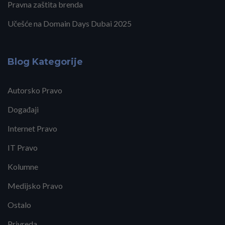
Pravna zaštita brenda
Učešće na Domain Days Dubai 2025
Blog Kategorije
Autorsko Pravo
Događaji
Internet Pravo
IT Pravo
Kolumne
Medijsko Pravo
Ostalo
Privreda