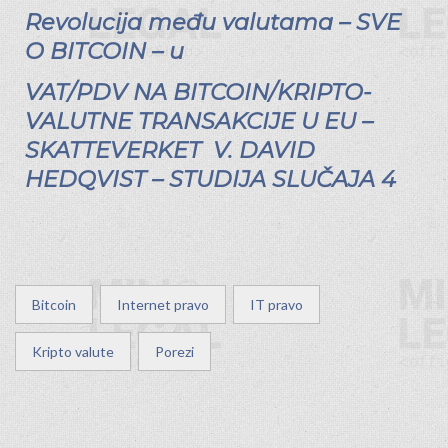
Revolucija među valutama – SVE
O BITCOIN – u
VAT/PDV NA BITCOIN/KRIPTO-
VALUTNE TRANSAKCIJE U EU –
SKATTEVERKET V. DAVID
HEDQVIST – STUDIJA SLUČAJA 4
Bitcoin
Internet pravo
IT pravo
Kripto valute
Porezi